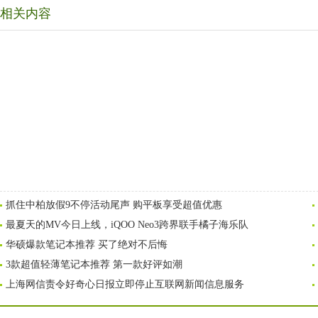
相关内容
抓住中柏放假9不停活动尾声 购平板享受超值优惠
最夏天的MV今日上线，iQOO Neo3跨界联手橘子海乐队
华硕爆款笔记本推荐 买了绝对不后悔
3款超值轻薄笔记本推荐 第一款好评如潮
上海网信责令好奇心日报立即停止互联网新闻信息服务