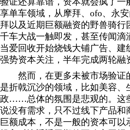
验证还算靠谱，资本就会疯了一
享单车领域，从摩拜、ofo、永
拜以及近期巨额融资的野兽骑行
千车大战一触即发，甚至传闻滴
当爱回收开始烧钱大铺广告、建
强势资本关注，半年完成两轮融
然而，在更多未被市场验证的
是折戟沉沙的领域，比如美容、
政……总体的氛围是悲观的。这
说没有需求，只不过线下产品和
巨额成本，不是一般的资本可以