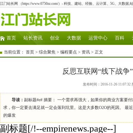
江门站长网 （https://www.0750zz.com/）- 科技、建站、经验、云计算、5G、大数据,
首页
站长资讯
创业
大数据
运营中心
百科
当前位置：
首页
>
综合聚焦
>
编程要点
>
资讯
> 正文
反思互联网“线下战争
发布时间：2016-11-26 11:0
导读：
副标题#e# 摘要： 一个需求再强大，如果你的商业方案要
求，你一定要去满足就一定会落到坑里。这是大多数O2O的死因。 最
的爆发
副标题[/!--empirenews.page--]