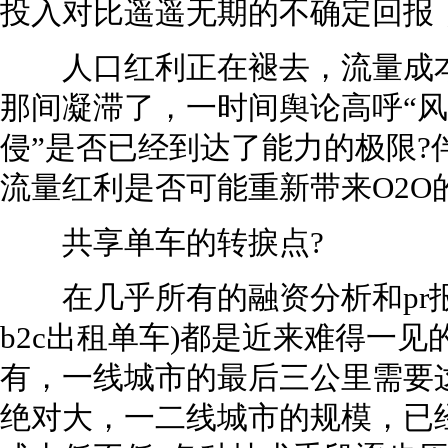
投入对比遥遥无期的不确定回报
人口红利正在褪去，流量成本
那间凝滞了，一时间舆论高呼“风
侵”是否已经到达了能力的极限?
流量红利是否可能重新带来O2O
共享单车的转捩点?
在几乎所有的融资分析和pr报
b2c出租单车)都是近来难得一见
有，一线城市的最后三公里需要
绝对大，一二线城市的规模，已