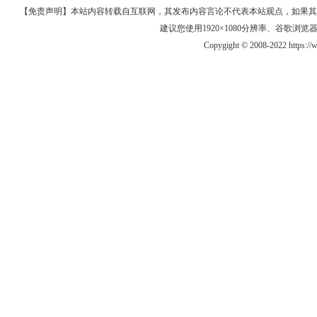
【免责声明】本站内容转载自互联网，其发布内容言论不代表本站观点，如果其链接、
建议您使用1920×1080分辨率、谷歌浏览器Goo
Copygight © 2008-2022 https: