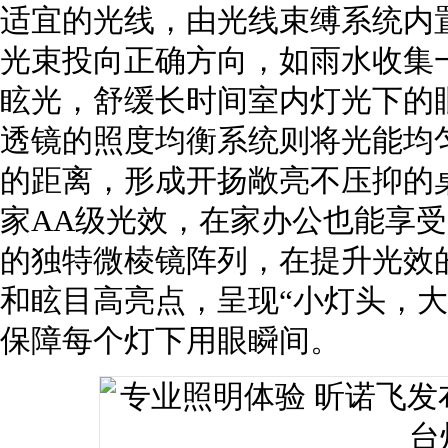
适宜的光线，由光线束缚系统内置的A
光束投向正确方向，如雨水收集
眩光，舒缓长时间室内灯光下的眼
透镜的照度均衡系统则将光能均
的距离，形成开扬敞亮不压抑的
家AA级光效，在家办公也能享
的独特微棱镜阵列，在提升光效
和眩目高亮点，呈现“小灯头，大
保障每个灯下用眼瞬间。