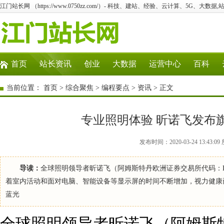
江门站长网 （https://www.0750zz.com/）- 科技、建站、经验、云计算、5G、大数据,
首页
站长资讯
创业
大数据
运营中心
百科
当前位置：
首页
>
综合聚焦
>
编程要点
>
资讯
> 正文
专业照明体验 昕诺飞发布
发布时间：2020-03-24 13:4
导读：
全球照明领导者昕诺飞（阿姆斯特丹欧洲证券交易所代码：L
着室内活动和面对电脑、智能设备等显示屏的时间不断增加，视力健康
蓝光