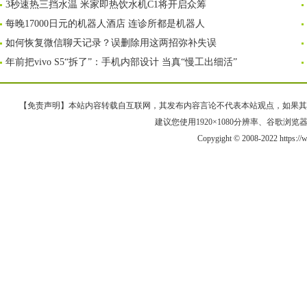
3秒速热三挡水温 米家即热饮水机C1将开启众筹
每晚17000日元的机器人酒店 连诊所都是机器人
如何恢复微信聊天记录？误删除用这两招弥补失误
年前把vivo S5“拆了”：手机内部设计 当真“慢工出细活”
【免责声明】本站内容转载自互联网，其发布内容言论不代表本站观点，如果其链接、
建议您使用1920×1080分辨率、谷歌浏览器Goo
Copygight © 2008-2022 https: