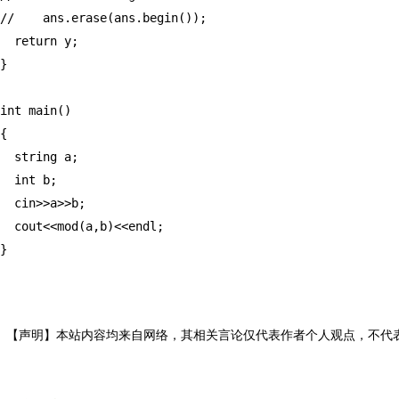
//    ans.erase(ans.begin());

  return y;

}

int main()

{

  string a;

  int b;

  cin>>a>>b;

  cout<<mod(a,b)<<endl;

【声明】本站内容均来自网络，其相关言论仅代表作者个人观点，不代