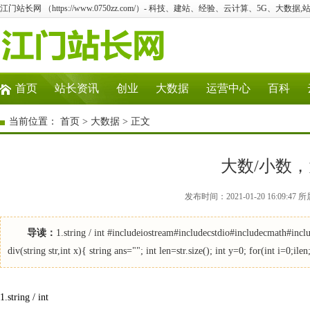
江门站长网 （https://www.0750zz.com/）- 科技、建站、经验、云计算、5G、大数据,
首页
站长资讯
创业
大数据
运营中心
百科
当前位置：
首页
>
大数据
> 正文
大数/小数
发布时间：2021-01-20 16:09
导读：
1.string / int #includeiostream#includecstdio#includecmath#incl
div(string str,int x){ string ans=""; int len=str.size(); int y=0; for(int i=0;il
1.string / int