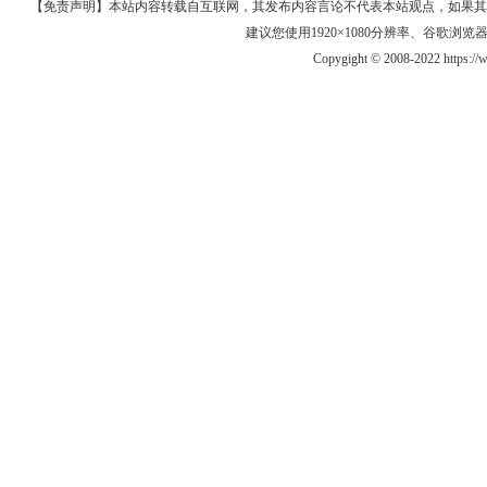
【免责声明】本站内容转载自互联网，其发布内容言论不代表本站观点，如果其链接、
建议您使用1920×1080分辨率、谷歌浏览器Goo
Copygight © 2008-2022 https: