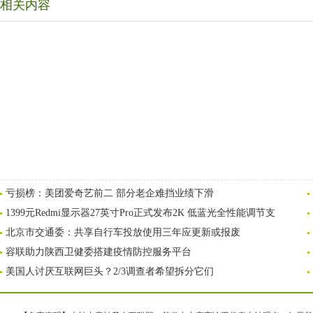
相关内容
亏损榜：美团爱奇艺前二 部分老企难挡业绩下滑
1399元Redmi显示器27英寸Pro正式发布2K 低蓝光全性能调节支
北京市交通委：共享自行车投放使用三年应更新或报废
容联助力陕西卫健委搭建疫情防控服务平台
美国人讨厌互联网巨头？2/3调查者希望拆分它们