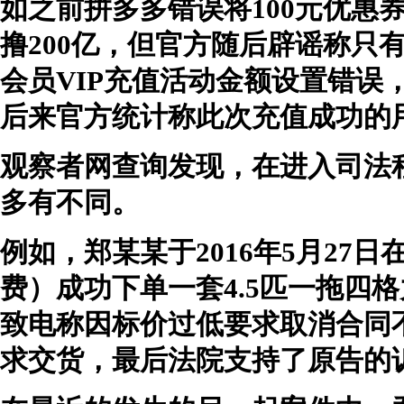
如之前拼多多错误将100元优惠
撸200亿，但官方随后辟谣称只
会员VIP充值活动金额设置错误，
后来官方统计称此次充值成功的用
观察者网查询发现，在进入司法
多有不同。
例如，郑某某于2016年5月27日
费）成功下单一套4.5匹一拖四
致电称因标价过低要求取消合同
求交货，最后法院支持了原告的