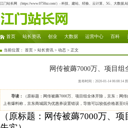
江门站长网 （https://www.0750zz.com/）- 科技、建站、经验、云计算、5G、大数据,
首页
站长资讯
创业
大数据
运营中心
百科
当前位置：
首页
>
站长资讯
>
动态
> 正文
网传被薅7000万、项目
发布时间：2020-01-14 06:0
导读：
（原标题：网传被薅7000万、项目组全体开除，京东：网传内
上有爆料称，京东商城因为优惠券设置错误，导致可以较低价格甚至0元购
（原标题：网传被薅7000万、
失实）