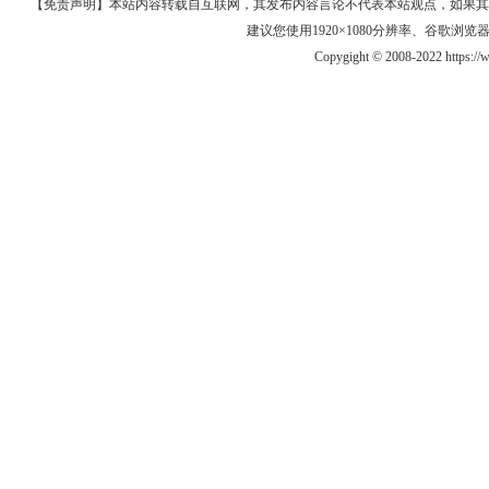
【免责声明】本站内容转载自互联网，其发布内容言论不代表本站观点，如果其链接、
建议您使用1920×1080分辨率、谷歌浏览器Goo
Copygight © 2008-2022 https: