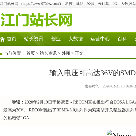
江门站长网 （https://www.0750zz.com/）- 科技、建站、经验、云计算、5G、大数据,
首页
站长资讯
创业
大数据
运营中心
百科
当前位置：
首页
>
站长资讯
>
外闻
> 正文
输入电压可高达36V的SM
发布时间：2020-02-21 10:3
导读：
2020年2月19日于格蒙登 - RECOM宣布推出符合DOSA 
最高为36V。 RECOM推出了RPMB-3.0系列作为紧凑型开关稳压器系列产品的生
的热增强LGA