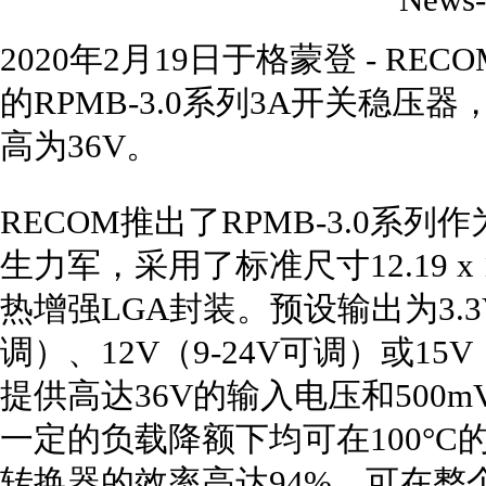
2020年2月19日于格蒙登 - RE
的RPMB-3.0系列3A开关稳压
高为36V。
RECOM推出了RPMB-3.0系
生力军，采用了标准尺寸12.19 x 12
热增强LGA封装。预设输出为3.3V
调）、12V（9-24V可调）或15
提供高达36V的输入电压和500
一定的负载降额下均可在100°
转换器的效率高达94%，可在整