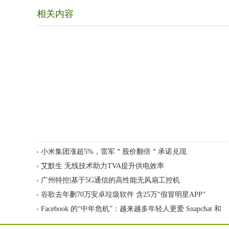
相关内容
小米集团涨超5%，雷军＂股价翻倍＂承诺兑现
艾默生 无线技术助力TVA提升供电效率
广州特控|基于5G通信的高性能无风扇工控机
谷歌去年删70万安卓垃圾软件 含25万“假冒明星APP”
Facebook 的“中年危机”：越来越多年轻人更爱 Snapchat 和