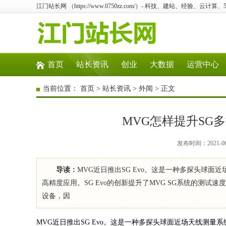
江门站长网 （https://www.0750zz.com/）- 科技、建站、经验、云计
首页
站长资讯
创业
大数据
运营中心
当前位置：
首页
>
站长资讯
>
外闻
> 正文
MVG怎样提升SG
发布时间：2021-0
导读：
MVG近日推出SG Evo。这是一种多探头球
高精度应用。SG Evo的创新提升了MVG SG系统的测
设备，因
MVG近日推出SG Evo。这是一种多探头球面近场天线测