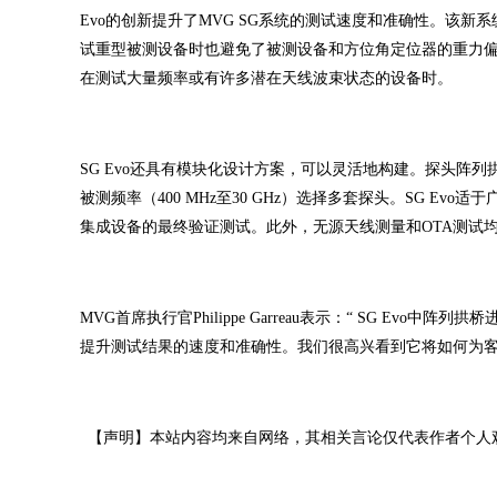
Evo的创新提升了MVG SG系统的测试速度和准确性。该
试重型被测设备时也避免了被测设备和方位角定位器的重力偏转
在测试大量频率或有许多潜在天线波束状态的设备时。
SG Evo还具有模块化设计方案，可以灵活地构建。探头阵
被测频率（400 MHz至30 GHz）选择多套探头。SG 
集成设备的最终验证测试。此外，无源天线测量和OTA测试均适
MVG首席执行官Philippe Garreau表示：“ SG E
提升测试结果的速度和准确性。我们很高兴看到它将如何为客
【声明】本站内容均来自网络，其相关言论仅代表作者个人