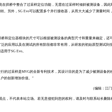
新系统在拱桥中整合了过采样定位功能，无需在过采样时倾斜被测设备，因此
。另外，SG Evo可以配置多个并行接收器，从而大大减少了测量时间
列拱桥和定位器模块的尺寸可以根据被测设备的典型尺寸和重量来确定，还
Evo适于广泛的应用以及在测试的所有阶段都非常有用，从研发的初始原型测试到
用于SG Evo。
vo中阵列拱桥进行的过采样是MVG的全新专利技术，其设计目的是为了减少被测设备
户的创新增加价值。”
（编辑：江门
观点，不代表本站立场。若无意侵犯到您的权利，请及时与联系站长删除