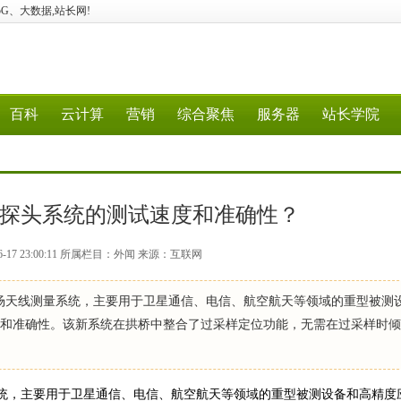
算、5G、大数据,站长网!
百科
云计算
营销
综合聚焦
服务器
站长学院
多探头系统的测试速度和准确性？
6-17 23:00:11 所属栏目：外闻 来源：互联网
面近场天线测量系统，主要用于卫星通信、电信、航空航天等领域的重型被测
试速度和准确性。该新系统在拱桥中整合了过采样定位功能，无需在过采样时
量系统，主要用于卫星通信、电信、航空航天等领域的重型被测设备和高精度