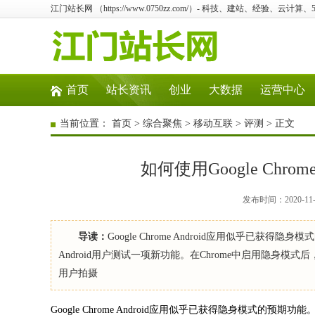
江门站长网 （https://www.0750zz.com/）- 科技、建站、经验、云计
首页
站长资讯
创业
大数据
运营中心
当前位置：
首页
>
综合聚焦
>
移动互联
>
评测
> 正文
如何使用Google Chr
发布时间：2020-11
导读：
Google Chrome Android应用似乎已获得
Android用户测试一项新功能。在Chrome中启用隐身模
用户拍摄
Google Chrome Android应用似乎已获得隐身模式的预期