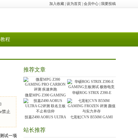
加入收藏
|
设为首页
|
会员中心
|
我要投稿
教程
推荐文章
华硕ROG STRIX Z390-E
微星MPG Z390 GAMING
为
e禁止
技嘉Z490 AORUS ULTRA
七彩虹CVN B550M GAMI
站长推荐
用户测试一项