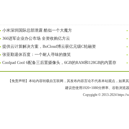
小米深圳国际总部泄露 酷似一个大魔方
360进军企业办公市场 全资收购亿方云
提供云计算解决方案，BoCloud博云获亿元级C轮融资
张亚勤退休百度：一个耐人寻味的微笑
Coolpad Cool 6配备三后置摄像头，6GB的RAM和128GB的内置存
【免责声明】本站内容转载自互联网，其发布内容言论不代表本站观点，如果其链接、
建议您使用1920×1080分辨率、谷歌浏览器Goo
Copygight © 2013-2024 https: