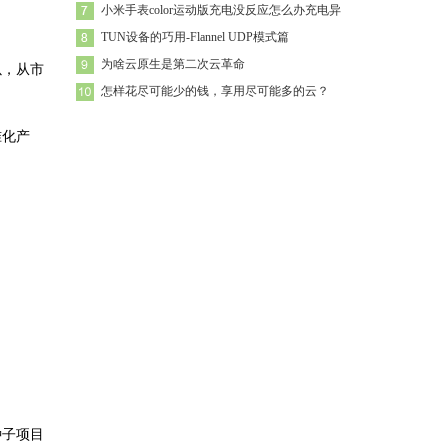
小米手表color运动版充电没反应怎么办充电异
TUN设备的巧用-Flannel UDP模式篇
为啥云原生是第二次云革命
以，从市
怎样花尽可能少的钱，享用尽可能多的云？
准化产
种子项目