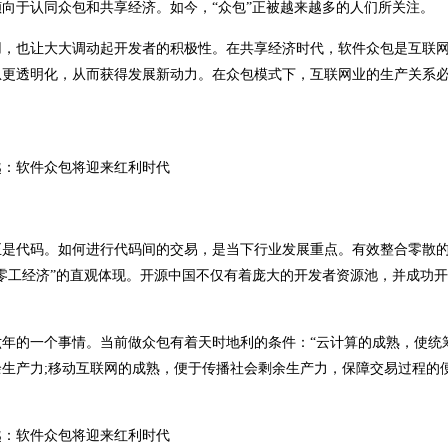
于认同众包和共享经济。如今，“众包”正被越来越多的人们所关注。
，也让大大调动起开发者的积极性。在共享经济时代，软件众包是互联
息更透明化，从而获得发展新动力。在众包模式下，互联网业的生产关系
是代码。如何进行代码间的交易，是当下行业发展重点。有效整合零散
零工经济”的直观体现。开源中国不仅有着庞大的开发者资源池，并成功
的一个事情。当前做众包有着天时地利的条件：“云计算的成熟，使统
生产力;移动互联网的成熟，便于传播社会剩余生产力，保障交易过程的便