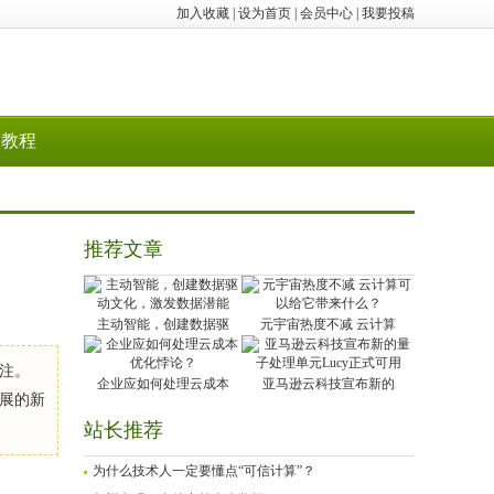
加入收藏
|
设为首页
|
会员中心
|
我要投稿
教程
推荐文章
主动智能，创建数据驱
元宇宙热度不减 云计算
注。
企业应如何处理云成本
亚马逊云科技宣布新的
展的新
站长推荐
为什么技术人一定要懂点“可信计算”？