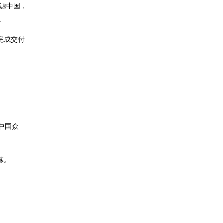
开源中国，
。
完成交付
中国众
幕。