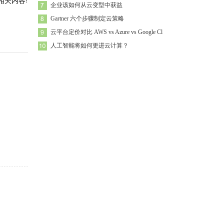
相关内容!
企业该如何从云变型中获益
Gartner 六个步骤制定云策略
云平台定价对比 AWS vs Azure vs Google Cl
人工智能将如何更进云计算？