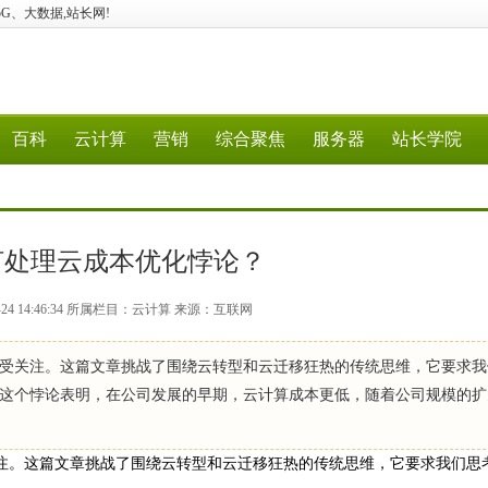
算、5G、大数据,站长网!
百科
云计算
营销
综合聚焦
服务器
站长学院
何处理云成本优化悖论？
-24 14:46:34 所属栏目：云计算 来源：互联网
受关注。这篇文章挑战了围绕云转型和云迁移狂热的传统思维，它要求我
。 这个悖论表明，在公司发展的早期，云计算成本更低，随着公司规模的
。这篇文章挑战了围绕云转型和云迁移狂热的传统思维，它要求我们思