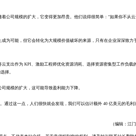
公司规模的扩大，它变得更加昂贵。他们说得很简单：“如果你不从云
成为可能，但它会转化为大规模价值破坏的来源，只有在企业深深致力
支出作为 KPI、激励工程师优化资源消耗、选择资源密集型工作负载
的选择。
司规模的扩大，这可能导致盈利能力下降。
。通过这一点，人们很快就会发现，我们可以估计额外 40 亿美元的毛利
（编辑：江门