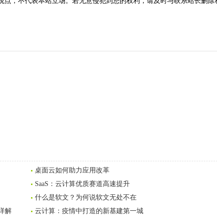
观点，不代表本站立场。若无意侵犯到您的权利，请及时与联系站长删除
桌面云如何助力应用改革
SaaS：云计算优质赛道高速提升
什么是软文？为何说软文无处不在
绍详解
云计算：疫情中打造的新基建第一城