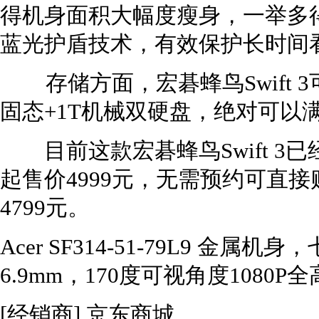
得机身面积大幅度瘦身，一举多得。
蓝光护盾技术，有效保护长时间
存储方面，宏碁蜂鸟Swift 3可选
固态+1T机械双硬盘，绝对可以
目前这款宏碁蜂鸟Swift 3
起售价4999元，无需预约可直接
4799元。
Acer SF314-51-79L9 金
6.9mm，170度可视角度1080P
[经销商]
京东商城