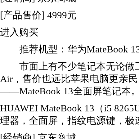
[产品售价]
4999元
进入购买
推荐机型：华为MateBook 1
市面上有不少笔记本无论做工还
Air，售价也远比苹果电脑更亲
——MateBook 13全面屏笔记本
HUAWEI MateBook 13（i5 82
理器，全面屏，指纹电源键，极
[经销商]
京东商城