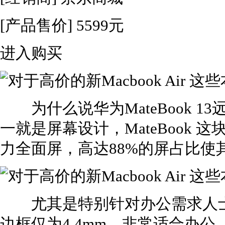
[产品售价]
5599元
进入购买
为什么说华为MateBook 13远
一就是屏幕设计，MateBook 这
力全面屏，高达88%的屏占比使
尤其是特别针对办公需求人士设
边框仅为4.4mm，非常适合办公