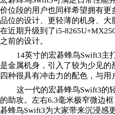
宏碁蜂鸟Swift3可满足日常性
价位段的用户也同样希望拥有更多
品位的设计、更轻薄的机身、大
在近期升级到了i5-8265U+M
之前的设计。
14英寸的宏碁蜂鸟Swift3
是金属机身，引入了较为少见的
四种很具有冲击力的配色，与用
这一代的宏碁蜂鸟Swift3的
的助攻。左右6.3毫米极窄微边框，
碁蜂鸟Swift3为大家带来沉浸