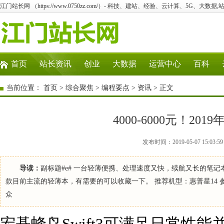
江门站长网 （https://www.0750zz.com/）- 科技、建站、经验、云计算、5G、大数据,
首页
站长资讯
创业
大数据
运营中心
百科
当前位置：
首页
>
综合聚焦
>
编程要点
>
资讯
> 正文
4000-6000元！2
发布时间：2019-05-07 15:
导读：
副标题#e# 一台轻薄便携、处理速度又快，续航又长的笔
款目前主流的轻薄本，有需要的可以收藏一下。 推荐机型：惠普星14 参
众