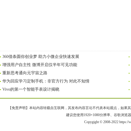
360借条圆你创业梦 助力小微企业快速发展
增强用户自主性 微博开启仅半年可见功能
重新思考通向元宇宙之路
华为回应学习定制手机：非官方行为 对此不知情
Vivo的第一个智能手表设计揭晓
【免责声明】本站内容转载自互联网，其发布内容言论不代表本站观点，如果其链接、
建议您使用1920×1080分辨率、谷歌浏览器Goo
Copygight © 2008-2022 https: